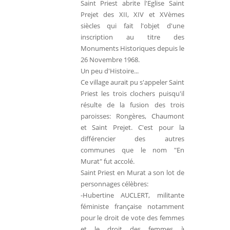
Saint Priest abrite l'Eglise Saint
Prejet des XII, XIV et XVèmes
siècles qui fait l'objet d'une
inscription au titre des
Monuments Historiques depuis le
26 Novembre 1968.
Un peu d'Histoire...
Ce village aurait pu s'appeler Saint
Priest les trois clochers puisqu'il
résulte de la fusion des trois
paroisses: Rongères, Chaumont
et Saint Prejet. C'est pour la
différencier des autres
communes que le nom "En
Murat" fut accolé.
Saint Priest en Murat a son lot de
personnages célèbres:
-Hubertine AUCLERT, militante
féministe française notamment
pour le droit de vote des femmes
et le droit des femmes à