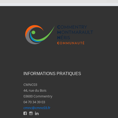
INFORMATIONS PRATIQUES
CMNC03
44, rue du Bois
03600 Commentry
04 70 34 39 03
cmnc@cmnc03.fr