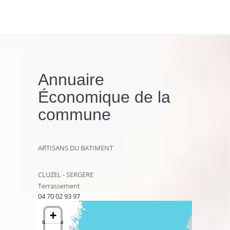
Annuaire
Économique de la
commune
ARTISANS DU BATIMENT
CLUZEL - SERGERE
Terrassement
04 70 02 93 97
+