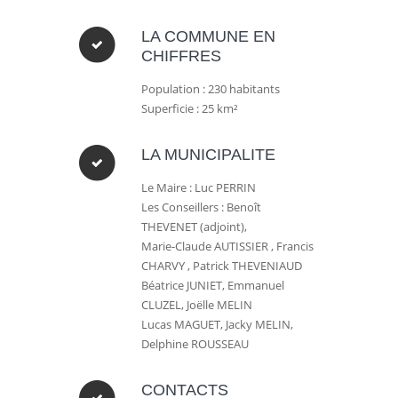
LA COMMUNE EN
CHIFFRES
Population : 230 habitants
Superficie : 25 km²
LA MUNICIPALITE
Le Maire : Luc PERRIN
Les Conseillers : Benoît
THEVENET (adjoint),
Marie-Claude AUTISSIER , Francis
CHARVY , Patrick THEVENIAUD
Béatrice JUNIET, Emmanuel
CLUZEL, Joëlle MELIN
Lucas MAGUET, Jacky MELIN,
Delphine ROUSSEAU
CONTACTS