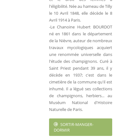
l'éligibilité. Née au hameau de Tilly
le 10 Avril 1848, elle décède le 8
Avril 1914 à Paris.
-Le Chanoine Hubert BOURDOT
né en 1861 dans le département
de la Nièvre, auteur de nombreux
travaux mycologiques acquiert
une renommée universelle dans
l'étude des champignons. Curé à
Saint Priest pendant 39 ans, il y
décède en 1937; c'est dans le
cimetière de la commune qu'il est
inhumé. Il a légué ses collections
de champignons, herbiers... au
Muséum National d'Histoire
Naturelle de Paris.
SORTIR-MANGER-
DORMIR