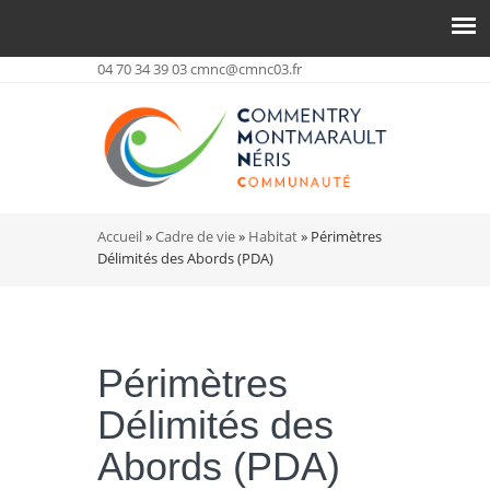
04 70 34 39 03
cmnc@cmnc03.fr
Vous êtes ici
Accueil
»
Cadre de vie
»
Habitat
» Périmètres
Délimités des Abords (PDA)
Périmètres
Délimités des
Abords (PDA)