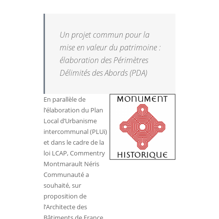
Un projet commun pour la
mise en valeur du patrimoine :
élaboration des Périmètres
Délimités des Abords (PDA)
En parallèle de
l’élaboration du Plan
Local d’Urbanisme
intercommunal (PLUi)
et dans le cadre de la
loi LCAP, Commentry
Montmarault Néris
Communauté a
souhaité, sur
proposition de
l’Architecte des
Bâtiments de France