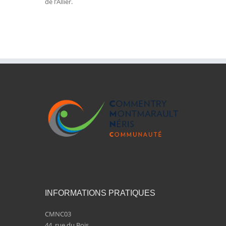
de l’Allier.
INFORMATIONS PRATIQUES
CMNC03
44, rue du Bois