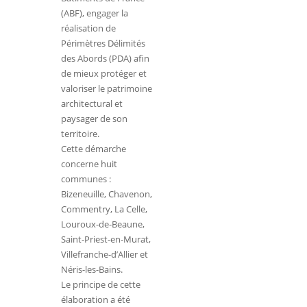
(ABF), engager la
réalisation de
Périmètres Délimités
des Abords (PDA) afin
de mieux protéger et
valoriser le patrimoine
architectural et
paysager de son
territoire.
Cette démarche
concerne huit
communes :
Bizeneuille, Chavenon,
Commentry, La Celle,
Louroux-de-Beaune,
Saint-Priest-en-Murat,
Villefranche-d’Allier et
Néris-les-Bains.
Le principe de cette
élaboration a été